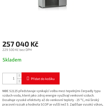
257 040 Kč
229 500 Kč bez DPH
Měrná
Skladem
cena:
Přidat do košíku
NIBE S2125 představuje vynikající volbu mezi tepelnými čerpadly typu
vzduch-voda, které jako zdroj energie využívají venkovní vzduch.
Dosahuje vysoké efektivity až do venkovní teploty - 25 °C, má široký
pracovní rozsah a hodnota SCOP je vyšší než 5. Zajišťuje vysoký výkon,