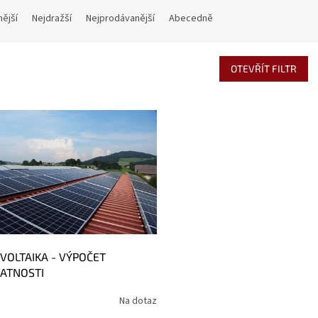
nější
Nejdražší
Nejprodávanější
Abecedně
OTEVŘÍT FILTR
VOLTAIKA - VÝPOČET
ATNOSTI
Na dotaz