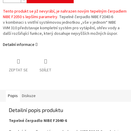
Tento produkt se již nevyrábí, je nahrazen novým tepelným čerpadlem
NIBE F2050 s lepšími parametry.
Tepelné čerpadlo NIBE F2040-6
v kombinaci s vnitřní systémovou jednotkou „vše v jednom“ NIBE
VVM 310 představuje kompletní systém pro vytápění, ohřev vody a
další rozšiřující funkce, který dosahuje nejvyšších možných úspor.
Detailní informace
ZEPTAT SE
SDÍLET
Popis
Diskuze
Detailní popis produktu
Tepelné čerpadlo NIBE F2040-6