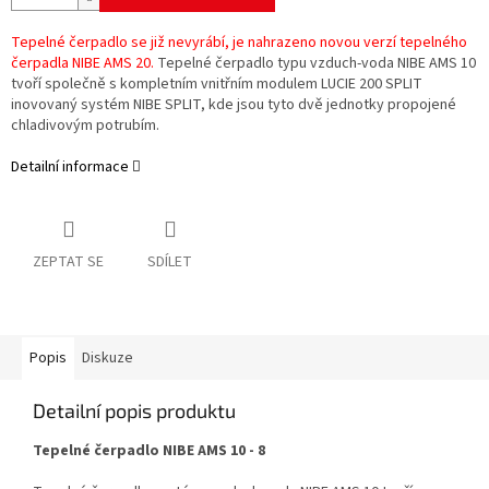
Tepelné čerpadlo se již nevyrábí, je nahrazeno novou verzí tepelného
čerpadla NIBE AMS 20.
Tepelné čerpadlo typu vzduch-voda NIBE AMS 10
tvoří společně s kompletním vnitřním modulem LUCIE 200 SPLIT
inovovaný systém NIBE SPLIT, kde jsou tyto dvě jednotky propojené
chladivovým potrubím.
Detailní informace
ZEPTAT SE
SDÍLET
Popis
Diskuze
Detailní popis produktu
Tepelné čerpadlo NIBE AMS 10 - 8