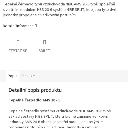
Tepelné čerpadlo typu vzduch-voda NIBE AMS 20-6 tvoří společně
s vnitřním modulem HBS 20-6 systém NIBE SPLIT, kde jsou tyto dvě
jednotky propojené chladivovým potrubím.
Detailní informace
ZEPTAT SE
SDÍLET
Popis
Diskuze
Detailní popis produktu
Tepelné čerpadlo AMS 10 - 6
Tepelné čerpadlo systému vzduch-voda NIBE AMS 20-6 tvoří
základ sestavy NIBE SPLIT, která kromě zmíněné venkovní
jednotky AMS 20-6 obsahuje vnitřní modul, se kterým je
propojena potrubím s chladivem. Jednotlivé sety jsou